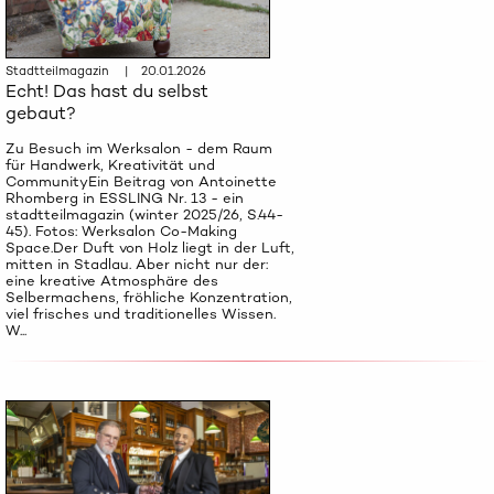
Stadtteilmagazin | 20.01.2026
Echt! Das hast du selbst
gebaut?
Zu Besuch im Werksalon - dem Raum
für Handwerk, Kreativität und
CommunityEin Beitrag von Antoinette
Rhomberg in ESSLING Nr. 13 - ein
stadtteilmagazin (winter 2025/26, S.44-
45). Fotos: Werksalon Co-Making
Space.Der Duft von Holz liegt in der Luft,
mitten in Stadlau. Aber nicht nur der:
eine kreative Atmosphäre des
Selbermachens, fröhliche Konzentration,
viel frisches und traditionelles Wissen.
W...