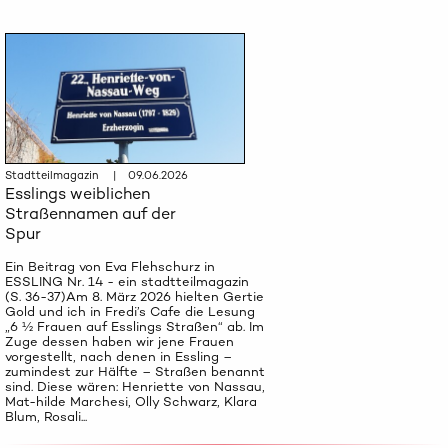
Stadtteilmagazin | 09.06.2026
Esslings weiblichen
Straßennamen auf der
Spur
Ein Beitrag von Eva Flehschurz in
ESSLING Nr. 14 - ein stadtteilmagazin
(S. 36-37)Am 8. März 2026 hielten Gertie
Gold und ich in Fredi’s Cafe die Lesung
„6 ½ Frauen auf Esslings Straßen“ ab. Im
Zuge dessen haben wir jene Frauen
vorgestellt, nach denen in Essling –
zumindest zur Hälfte – Straßen benannt
sind. Diese wären: Henriette von Nassau,
Mat-hilde Marchesi, Olly Schwarz, Klara
Blum, Rosali...