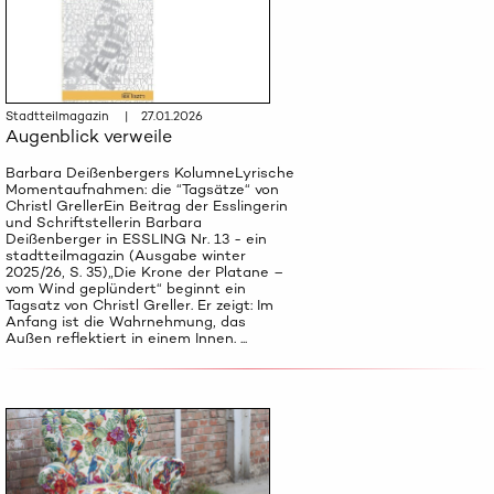
Stadtteilmagazin | 27.01.2026
Augenblick verweile
Barbara Deißenbergers KolumneLyrische
Momentaufnahmen: die “Tagsätze“ von
Christl GrellerEin Beitrag der Esslingerin
und Schriftstellerin Barbara
Deißenberger in ESSLING Nr. 13 - ein
stadtteilmagazin (Ausgabe winter
2025/26, S. 35)„Die Krone der Platane –
vom Wind geplündert“ beginnt ein
Tagsatz von Christl Greller. Er zeigt: Im
Anfang ist die Wahrnehmung, das
Außen reflektiert in einem Innen. ...