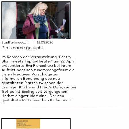
Stadtteilmagazin | 12.05.2026
Platzname gesucht!
Im Rahmen der Veranstaltung "Poetry
Slam meets Impro-Theater" am 22. April
präsentierte Eva Flehschurz bei ihrem
Auftritt poetisch zusammengefasst die
vielen kreativen Vorschläge zur
informellen Benennung des neu
gestalteten Platzes zwischen der
Esslinger Kirche und Fredi's Cafe, die bei
Treffpunkt Essling seit vergangenem
Herbst eingetrudelt sind. Der neu
gestaltete Platz zwischen Kiche und F...