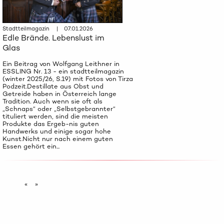
Stadtteilmagazin | 07.01.2026
Edle Brände. Lebenslust im
Glas
Ein Beitrag von Wolfgang Leithner in
ESSLING Nr. 13 - ein stadtteilmagazin
(winter 2025/26, S.19) mit Fotos von Tirza
Podzeit.Destillate aus Obst und
Getreide haben in Österreich lange
Tradition. Auch wenn sie oft als
„Schnaps“ oder „Selbstgebrannter“
tituliert werden, sind die meisten
Produkte das Ergeb-nis guten
Handwerks und einige sogar hohe
Kunst.Nicht nur nach einem guten
Essen gehört ein...
«
»