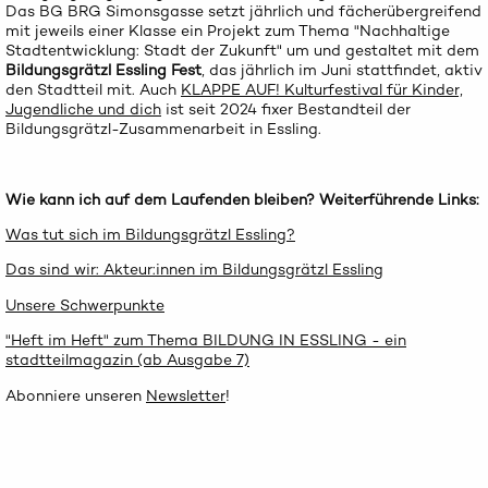
Das BG BRG Simonsgasse setzt jährlich und fächerübergreifend
mit jeweils einer Klasse ein Projekt zum Thema "Nachhaltige
Stadtentwicklung: Stadt der Zukunft" um und gestaltet mit dem
Bildungsgrätzl Essling Fest
, das jährlich im Juni stattfindet, aktiv
den Stadtteil mit. Auch
KLAPPE AUF! Kulturfestival für Kinder,
Jugendliche und dich
ist seit 2024 fixer Bestandteil der
Bildungsgrätzl-Zusammenarbeit in Essling.
Wie kann ich auf dem Laufenden bleiben? Weiterführende Links:
Was tut sich im Bildungsgrätzl Essling?
Das sind wir: Akteur:innen im Bildungsgrätzl Essling
Unsere Schwerpunkte
"Heft im Heft" zum Thema BILDUNG IN ESSLING - ein
stadtteilmagazin (ab Ausgabe 7)
Abonniere unseren
Newsletter
!