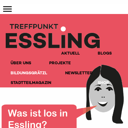
AKTUELL
BLOGS
ÜBER UNS
PROJEKTE
BILDUNGSGRÄTZL
NEWSLETTER
STADTTEILMAGAZIN
SHOP