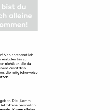
n! Von ehrenamtlich
 einladen bis zu
en sichtbar, die du
ben! Zusätzlich
hen, die möglicherweise
ützen.
gegeben. Die „Komm
Betroffene persönlich
werde „Komm alleine