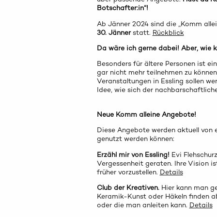
Botschafter:in“!
Ab Jänner 2024 sind die „Komm allei
30. Jänner
statt.
Rückblick
Da wäre ich gerne dabei! Aber, wie 
Besonders für ältere Personen ist ei
gar nicht mehr teilnehmen zu können
Veranstaltungen in Essling sollen w
Idee, wie sich der nachbarschaftlich
Neue Komm alleine Angebote!
Diese Angebote werden aktuell von en
genutzt werden können:
Erzähl mir von Essling!
Evi Flehschur
Vergessenheit geraten. Ihre Vision is
früher vorzustellen.
Details
Club der Kreativen.
Hier kann man ge
Keramik-Kunst oder Häkeln finden ab
oder die man anleiten kann.
Details