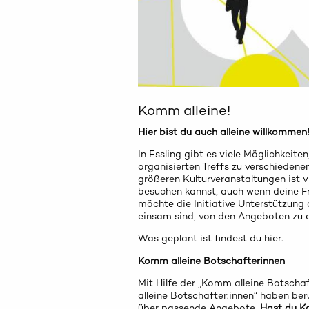
Komm alleine!
Hier bist du auch alleine willkommen
In Essling gibt es viele Möglichkeite
organisierten Treffs zu verschieden
größeren Kulturveranstaltungen ist vi
besuchen kannst, auch wenn deine Fr
möchte die Initiative Unterstützung 
einsam sind, von den Angeboten zu er
Was geplant ist findest du hier.
Komm alleine Botschafterinnen
Mit Hilfe der „Komm alleine Botscha
alleine Botschafter:innen“ haben be
über passende Angebote.
Hast du Ko