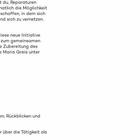
t du, Reparaturen
atlich die Möglichkeit
schaffen, in dem sich
d sich zu vernetzen.
iese neue Initiative
nen zum gemeinsamen
ie Zubereitung des
a Maria Greis unter
n, Rückblicken und
über die Tätigkeit als