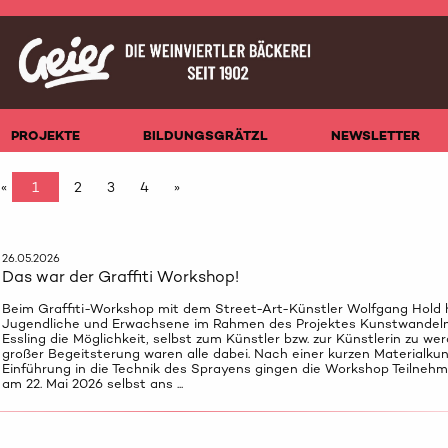
PROJEKTE
BILDUNGSGRÄTZL
NEWSLETTER
«
1
2
3
4
»
26.05.2026
Das war der Graffiti Workshop!
Beim Graffiti-Workshop mit dem Street-Art-Künstler Wolfgang Hold 
Jugendliche und Erwachsene im Rahmen des Projektes Kunstwandeln
Essling die Möglichkeit, selbst zum Künstler bzw. zur Künstlerin zu wer
großer Begeitsterung waren alle dabei. Nach einer kurzen Materialku
Einführung in die Technik des Sprayens gingen die Workshop Teilnehm
am 22. Mai 2026 selbst ans ...