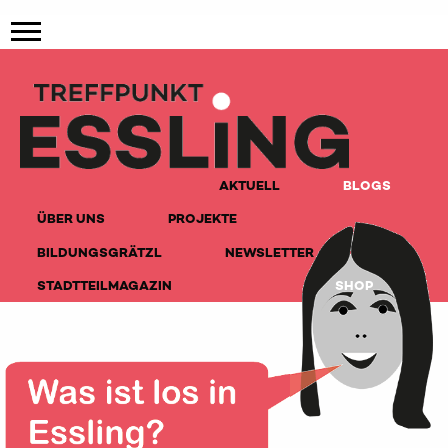
AKTUELL
BLOGS
ÜBER UNS
PROJEKTE
BILDUNGSGRÄTZL
NEWSLETTER
STADTTEILMAGAZIN
SHOP