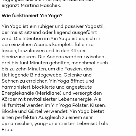
ergänzt Martina Haschek.
Wie funktioniert Yin Yoga?
Yin Yoga ist ein ruhiger und passiver Yogastil,
der meist sitzend oder liegend ausgeführt
wird. Die Intention im Yin Yoga ist es, sich in
den einzelnen Asanas komplett fallen zu
lassen, loszulassen und in den Körper
hineinzuspüren. Die Asanas werden zwischen
drei bis fünf Minuten gehalten, manchmal auch
bis zu zehn Minuten, um die Faszien, das
tiefliegende Bindegewebe, Gelenke und
Sehnen zu erreichen. Yin Yoga öffnet und
harmonisiert blockierte und angestaute
Energiekanäle (Meridiane) und versorgt den
Körper mit revitalisierter Lebensenergie. Als
Hilfsmittel werden im Yin Yoga Pölster, Kissen,
Blöcke und Gürtel verwendet. Yin Yoga bietet
einen perfekten Ausgleich zu einem sehr
dynamischen, yang-orientierten Lebensstil als
Frau.