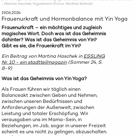
- Martina Haschek, Yogalehrerin (Fotos: Manfred Schmid)
19.06.2024
Frauenurkraft und Hormonbalance mit Yin Yoga
Frauenurkraft – ein mächtiges und zugleich
magisches Wort. Doch was ist das Geheimnis
dahinter? Was ist das Geheimnis von Yin?
Gibt es sie, die Frauenkraft im Yin?
Ein Beitrag von Martina Haschek in
ESSLING
Nr. 10 - ein stadtteilmagazin
(Sommer 24, S.
8-9)
Was ist das Geheimnis von Yin Yoga?
Als Frauen führen wir täglich einen
Balanceakt zwischen Geben und Nehmen,
zwischen unseren Bedürfnissen und
Anforderungen der Außenwelt, zwischen
Leistung und totaler Erschöpfung. Wir
verausgaben uns im Mama-Sein, in
Beziehungen, im Job, sogar in unserer Freizeit
scheint es uns nicht zu gelingen, abzuschalten.