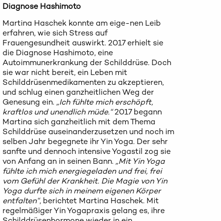
Diagnose Hashimoto
Martina Haschek konnte am eige-nen Leib
erfahren, wie sich Stress auf
Frauengesundheit auswirkt. 2017 erhielt sie
die Diagnose Hashimoto, eine
Autoimmunerkrankung der Schilddrüse. Doch
sie war nicht bereit, ein Leben mit
Schilddrüsenmedikamenten zu akzeptieren,
und schlug einen ganzheitlichen Weg der
Genesung ein.
„Ich fühlte mich erschöpft,
kraftlos und unendlich müde.“
2017 begann
Martina sich ganzheitlich mit dem Thema
Schilddrüse auseinanderzusetzen und noch im
selben Jahr begegnete ihr Yin Yoga. Der sehr
sanfte und dennoch intensive Yogastil zog sie
von Anfang an in seinen Bann.
„Mit Yin Yoga
fühlte ich mich energiegeladen und frei, frei
vom Gefühl der Krankheit. Die Magie von Yin
Yoga durfte sich in meinem eigenen Körper
entfalten“
, berichtet Martina Haschek. Mit
regelmäßiger Yin Yogapraxis gelang es, ihre
Schilddrüsenhormone wieder in ein