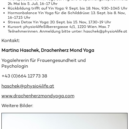
24. Mai bis 5. Juli, 16-17 Uhr
Rückbildung trifft auf Yin Yoga: 9. Sept. bis 18. Nov., 9.30-10.45 Uhr
Hormonbalance Yin Yoga für die Schilddrüse: 13. Sept. bis 8. Nov.,
16-17.15 Uhr
Stress Detox Yin Yoga: 20. Sept. bis 15. Nov., 17.30-19 Uhr
Kursort: physio4lifeSilberergasse 4/1, 1220 Wien. Max. 7
Teilnehmerinnen. Anmeldung bitte unter:
haschek@physio4life.at
Kontakt:
Martina Haschek, Drachenherz Mond Yoga
Yogalehrerin für Frauengesundheit und
Psychologin
+43 (0)664 127 73 38
haschek@physio4life.at
www.drachenherzmondyoga.com
Weitere Bilder: