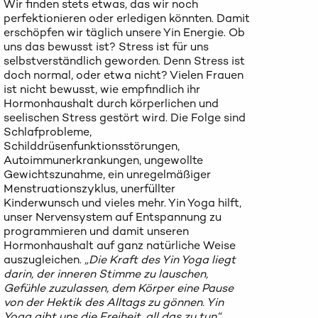
Wir finden stets etwas, das wir noch
perfektionieren oder erledigen könnten. Damit
erschöpfen wir täglich unsere Yin Energie. Ob
uns das bewusst ist? Stress ist für uns
selbstverständlich geworden. Denn Stress ist
doch normal, oder etwa nicht? Vielen Frauen
ist nicht bewusst, wie empfindlich ihr
Hormonhaushalt durch körperlichen und
seelischen Stress gestört wird. Die Folge sind
Schlafprobleme,
Schilddrüsenfunktionsstörungen,
Autoimmunerkrankungen, ungewollte
Gewichtszunahme, ein unregelmäßiger
Menstruationszyklus, unerfüllter
Kinderwunsch und vieles mehr. Yin Yoga hilft,
unser Nervensystem auf Entspannung zu
programmieren und damit unseren
Hormonhaushalt auf ganz natürliche Weise
auszugleichen.
„Die Kraft des Yin Yoga liegt
darin, der inneren Stimme zu lauschen,
Gefühle zuzulassen, dem Körper eine Pause
von der Hektik des Alltags zu gönnen. Yin
Yoga gibt uns die Freiheit, all das zu tun“
,