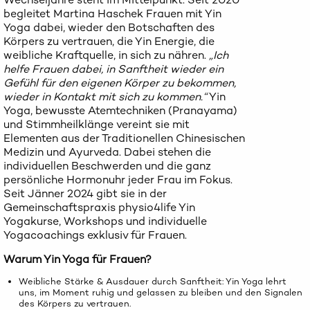
begleitet Martina Haschek Frauen mit Yin
Yoga dabei, wieder den Botschaften des
Körpers zu vertrauen, die Yin Energie, die
weibliche Kraftquelle, in sich zu nähren.
„Ich
helfe Frauen dabei, in Sanftheit wieder ein
Gefühl für den eigenen Körper zu bekommen,
wieder in Kontakt mit sich zu kommen.“
Yin
Yoga, bewusste Atemtechniken (Pranayama)
und Stimmheilklänge vereint sie mit
Elementen aus der Traditionellen Chinesischen
Medizin und Ayurveda. Dabei stehen die
individuellen Beschwerden und die ganz
persönliche Hormonuhr jeder Frau im Fokus.
Seit Jänner 2024 gibt sie in der
Gemeinschaftspraxis physio4life Yin
Yogakurse, Workshops und individuelle
Yogacoachings exklusiv für Frauen.
Warum Yin Yoga für Frauen?
Weibliche Stärke & Ausdauer durch Sanftheit: Yin Yoga lehrt
uns, im Moment ruhig und gelassen zu bleiben und den Signalen
des Körpers zu vertrauen.