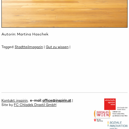
Autorin: Martina Haschek
Tagged:
Stadtteilmagazin
|
Gut zu wissen
|
Kontakt: inspirin
,
e-mail:
office@inspirin.at
|
Site by
FC Chladek Drastil GmbH