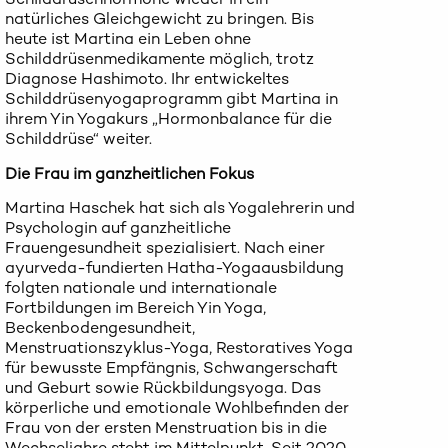
natürliches Gleichgewicht zu bringen. Bis
heute ist Martina ein Leben ohne
Schilddrüsenmedikamente möglich, trotz
Diagnose Hashimoto. Ihr entwickeltes
Schilddrüsenyogaprogramm gibt Martina in
ihrem Yin Yogakurs „Hormonbalance für die
Schilddrüse“ weiter.
Die Frau im ganzheitlichen Fokus
Martina Haschek hat sich als Yogalehrerin und
Psychologin auf ganzheitliche
Frauengesundheit spezialisiert. Nach einer
ayurveda-fundierten Hatha-Yogaausbildung
folgten nationale und internationale
Fortbildungen im Bereich Yin Yoga,
Beckenbodengesundheit,
Menstruationszyklus-Yoga, Restoratives Yoga
für bewusste Empfängnis, Schwangerschaft
und Geburt sowie Rückbildungsyoga. Das
körperliche und emotionale Wohlbefinden der
Frau von der ersten Menstruation bis in die
Wechseljahre steht im Mittelpunkt. Seit 2020