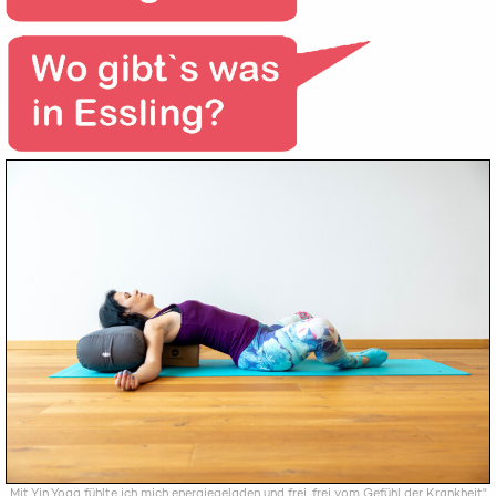
„Mit Yin Yoga fühlte ich mich energiegeladen und frei, frei vom Gefühl der Krankheit"