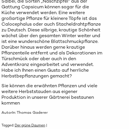
Salbei, die Sorten „Naschzipfel“ aus der
Gattung Capsicum können sogar für die
Küche verwendet werden. Eine weitere
großartige Pflanze für kleinere Töpfe ist das
Calocephalus oder auch Stacheldrahtpflanze
zu Deutsch. Diese silbrige, krautige Schönheit
wächst über den gesamten Winter weiter und
ist eine wunderschöne Blattschmuckpflanze.
Darüber hinaus werden gerne krautige
Pflanzenteile entfernt und als Dekorationen im
Türschmück oder aber auch in den
Adventkranz eingearbeitet und verwendet.
Habe ich Ihnen einen Gusto auf herrliche
Herbstbepflanzungen gemacht?
Sie können die erwähnten Pflanzen und viele
weitere Herbststauden aus eigener
Produktion in unserer Gärtnerei bestaunen
kommen
AutorIn: Thomas Gaderer
Tagged:
Der grüne Daumen
|