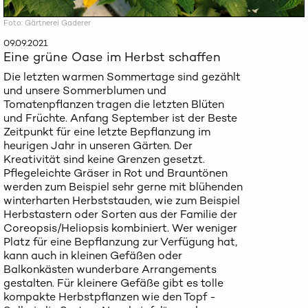
Foto: Gärtnerei Gaderer
09.09.2021
Eine grüne Oase im Herbst schaffen
Die letzten warmen Sommertage sind gezählt
und unsere Sommerblumen und
Tomatenpflanzen tragen die letzten Blüten
und Früchte. Anfang September ist der Beste
Zeitpunkt für eine letzte Bepflanzung im
heurigen Jahr in unseren Gärten. Der
Kreativität sind keine Grenzen gesetzt.
Pflegeleichte Gräser in Rot und Brauntönen
werden zum Beispiel sehr gerne mit blühenden
winterharten Herbststauden, wie zum Beispiel
Herbstastern oder Sorten aus der Familie der
Coreopsis/Heliopsis kombiniert. Wer weniger
Platz für eine Bepflanzung zur Verfügung hat,
kann auch in kleinen Gefäßen oder
Balkonkästen wunderbare Arrangements
gestalten. Für kleinere Gefäße gibt es tolle
kompakte Herbstpflanzen wie den Topf -