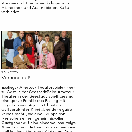
Poesie- und Theaterworkshops zum
Mitmachen und Ausprobieren. Kultur
verbindet...
17.02.2026
Vorhang auf!
Esslinger Amateur-Theaterspieler:innen
zu Gast in der SeestadtBeim Amateur-
Theater in der Seestadt spielt diesmal
eine ganze Familie aus Essling mit!
Gegeben wird Agatha Christies
weltberühmter Krimi „Und dann gab’s
keines mehr“, wo eine Gruppe von
Menschen einem geheimnisvollen
Gastgeber auf eine einsame Insel folgt.
Aber bald wandelt sich das scheinbare
Idyll in einen tödlichen Alptraum. Den ...