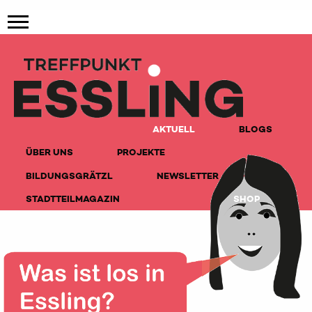
AKTUELL
BLOGS
ÜBER UNS
PROJEKTE
BILDUNGSGRÄTZL
NEWSLETTER
STADTTEILMAGAZIN
SHOP