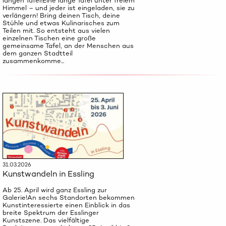
langen Tafel!Eine lange Tafel unter freiem
Himmel – und jeder ist eingeladen, sie zu
verlängern! Bring deinen Tisch, deine
Stühle und etwas Kulinarisches zum
Teilen mit. So entsteht aus vielen
einzelnen Tischen eine große
gemeinsame Tafel, an der Menschen aus
dem ganzen Stadtteil
zusammenkomme...
31.03.2026
Kunstwandeln in Essling
Ab 25. April wird ganz Essling zur
Galerie!An sechs Standorten bekommen
Kunstinteressierte einen Einblick in das
breite Spektrum der Esslinger
Kunstszene. Das vielfältige