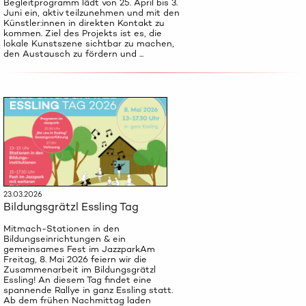
Begleitprogramm lädt von 25. April bis 3.
Juni ein, aktiv teilzunehmen und mit den
Künstler:innen in direkten Kontakt zu
kommen. Ziel des Projekts ist es, die
lokale Kunstszene sichtbar zu machen,
den Austausch zu fördern und ...
23.03.2026
Bildungsgrätzl Essling Tag
Mitmach-Stationen in den
Bildungseinrichtungen & ein
gemeinsames Fest im JazzparkAm
Freitag, 8. Mai 2026 feiern wir die
Zusammenarbeit im Bildungsgrätzl
Essling! An diesem Tag findet eine
spannende Rallye in ganz Essling statt.
Ab dem frühen Nachmittag laden