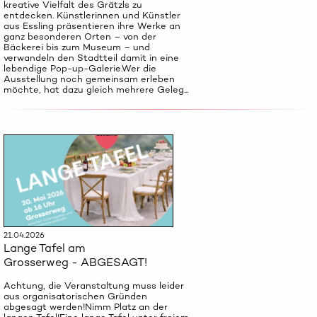
kreative Vielfalt des Grätzls zu
entdecken. Künstlerinnen und Künstler
aus Essling präsentieren ihre Werke an
ganz besonderen Orten – von der
Bäckerei bis zum Museum – und
verwandeln den Stadtteil damit in eine
lebendige Pop-up-Galerie.Wer die
Ausstellung noch gemeinsam erleben
möchte, hat dazu gleich mehrere Geleg...
21.04.2026
Lange Tafel am
Grosserweg - ABGESAGT!
Achtung, die Veranstaltung muss leider
aus organisatorischen Gründen
abgesagt werden!Nimm Platz an der