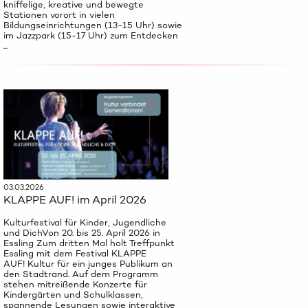
kniffelige, kreative und bewegte
Stationen vorort in vielen
Bildungseinrichtungen (13-15 Uhr) sowie
im Jazzpark (15-17 Uhr) zum Entdecken
...
03.03.2026
KLAPPE AUF! im April 2026
Kulturfestival für Kinder, Jugendliche
und DichVon 20. bis 25. April 2026 in
Essling Zum dritten Mal holt Treffpunkt
Essling mit dem Festival KLAPPE
AUF! Kultur für ein junges Publikum an
den Stadtrand. Auf dem Programm
stehen mitreißende Konzerte für
Kindergärten und Schulklassen,
spannende Lesungen sowie interaktive