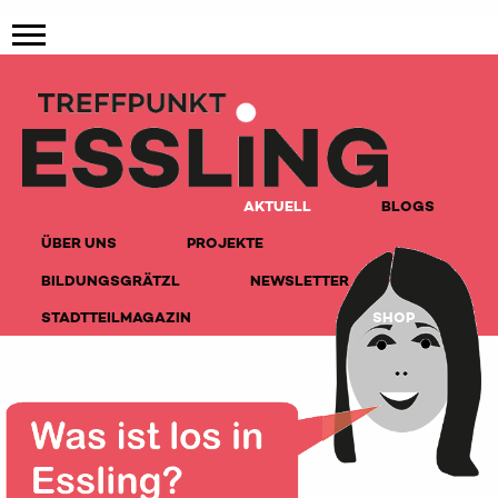
AKTUELL
BLOGS
ÜBER UNS
PROJEKTE
BILDUNGSGRÄTZL
NEWSLETTER
STADTTEILMAGAZIN
SHOP