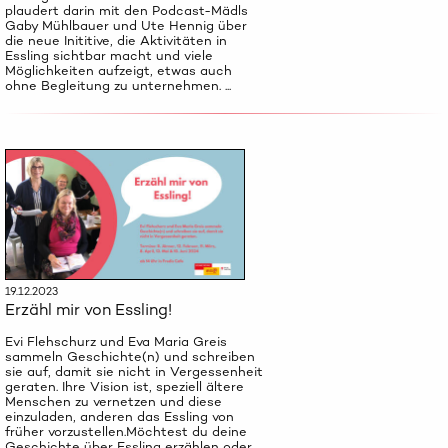
plaudert darin mit den Podcast-Mädls
Gaby Mühlbauer und Ute Hennig über
die neue Inititive, die Aktivitäten in
Essling sichtbar macht und viele
Möglichkeiten aufzeigt, etwas auch
ohne Begleitung zu unternehmen. ...
19.12.2023
Erzähl mir von Essling!
Evi Flehschurz und Eva Maria Greis
sammeln Geschichte(n) und schreiben
sie auf, damit sie nicht in Vergessenheit
geraten. Ihre Vision ist, speziell ältere
Menschen zu vernetzen und diese
einzuladen, anderen das Essling von
früher vorzustellen.Möchtest du deine
Geschichte über Essling erzählen oder