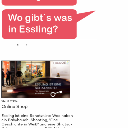
«
»
24.01.2024
Online Shop
Essling ist eine Schatzkiste!Was haben
ein Babybauch-Shooting, "Eine
Geschichte in Weiß" und eine Shiatsu-