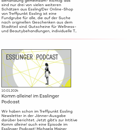
Behandlung gemeinsam? Richtig: das
sind nur drei von vielen weiteren
Schätzen aus Essling!Der Online-Shop
von Treffpunkt Essling ist eine
Fundgrube für alle, die auf der Suche
nach originellen Geschenken aus dem
Stadtteil sind. Gutscheine für Wellness-
und Beautybehandlungen, individuelle T...
10.01.2024
Komm alleine! im Esslinger
Podcast
Wir haben schon im Treffpunkt Essling
Newsletter in der Jänner-Ausgabe
darüber berichtet. Jetzt gibt's zur Intitive
Komm alleine! auch eine Episode im
Esslinger Podcast! Michaela Mainer