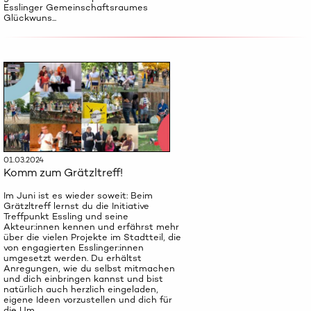
Esslinger Gemeinschaftsraumes
Glückwuns...
01.03.2024
Komm zum Grätzltreff!
Im Juni ist es wieder soweit: Beim
Grätzltreff lernst du die Initiative
Treffpunkt Essling und seine
Akteur:innen kennen und erfährst mehr
über die vielen Projekte im Stadtteil, die
von engagierten Esslinger:innen
umgesetzt werden. Du erhältst
Anregungen, wie du selbst mitmachen
und dich einbringen kannst und bist
natürlich auch herzlich eingeladen,
eigene Ideen vorzustellen und dich für
die Um...