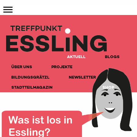
AKTUELL
BLOGS
ÜBER UNS
PROJEKTE
BILDUNGSGRÄTZL
NEWSLETTER
STADTTEILMAGAZIN
SHOP