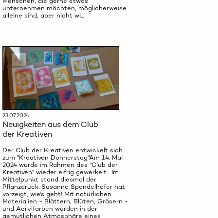
Menschen, die gerne etwas
unternehmen möchten, möglicherweise
alleine sind, aber nicht wi...
23.07.2024
Neuigkeiten aus dem Club
der Kreativen
Der Club der Kreativen entwickelt sich
zum "Kreativen Donnerstag"Am 14. Mai
2024 wurde im Rahmen des "Club der
Kreativen" wieder eifrig gewerkelt. Im
Mittelpunkt stand diesmal der
Pflanzdruck. Susanne Spendelhofer hat
vorzeigt, wie's geht! Mit natürlichen
Materialien - Blättern, Blüten, Gräsern -
und Acrylfarben wurden in der
gemütlichen Atmosphäre eines