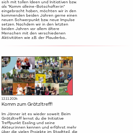
sich mit tollen Ideen und Initiativen bzw.
als "Komm alleine-Botschafter:in"
eingebracht haben, möchten wir in den
kommenden beiden Jahren gerne einen
neuen Schwerpunkt bzw. neue Impulse
setzen. Nachdem wir in den letzten
beiden Jahren vor allem ältere
Menschen mit den verschiedenen
Aktivitäten wie z.B. der Plauderba...
12.11.2024
Komm zum Grätzltreff!
Im Jänner ist es wieder soweit: Beim
Grätzltreff lernst du die Initiative
Treffpunkt Essling und seine
Akteur:innen kennen und erfährst mehr
über die vielen Projekte im Stadtteil, die