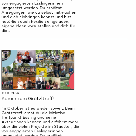
von engagierten Esslinger:innen
umgesetzt werden. Du erhältst
Anregungen, wie du selbst mitmachen
und dich einbringen kannst und bist
natürlich auch herzlich eingeladen,
eigene Ideen vorzustellen und dich für
die ...
10.10.2024
Komm zum Grätzltreff!
Im Oktober ist es wieder soweit: Beim
Grätzltreff lernst du die Initiative
Treffpunkt Essling und seine
Akteur:innen kennen und erfährst mehr
über die vielen Projekte im Stadtteil, die
von engagierten Esslinger:innen
umgesetzt werden. Du erhältst