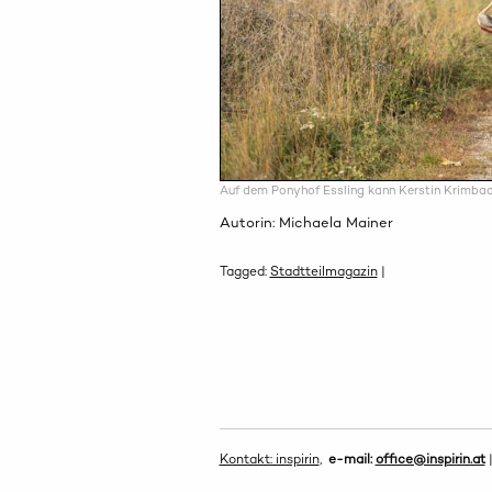
Auf dem Ponyhof Essling kann Kerstin Krimbache
Autorin: Michaela Mainer
Tagged:
Stadtteilmagazin
|
Kontakt: inspirin
,
e-mail:
office@inspirin.at
|