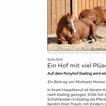
"Bei uns lernen Kinder den Alltag auf einem Ba
24.06.2025
Ein Hof mit viel Plüs
Auf dem Ponyhof Essling wird ein
Ein Beitrag von Michaela Mainer i
In ihrem Hauptberuf ist Kerstin 
nach Essling gezogen, 2024 hat 
Schüttkasten in Essling als Pfer
Kerstin ihren Traum, mit Kindern 