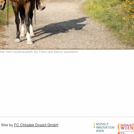
r ihre Leidenschaft für Tiere und Natur ausleben.
 Site by
FC Chladek Drastil GmbH