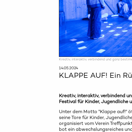
Kreativ, interaktiv, verbindend und ganz bestim
14.05.2024
KLAPPE AUF! Ein Rü
Kreativ, interaktiv, verbindend u
Festival für Kinder, Jugendliche 
Unter dem Motto "Klappe auf!" öff
seine Tore für Kinder, Jugendliche
organisiert vom Verein Treffpunkt
bot ein abwechslungsreiches und 