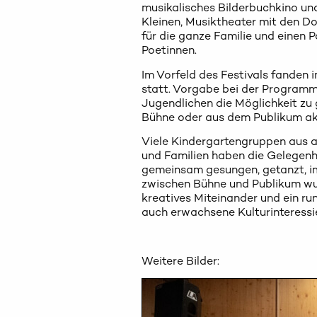
musikalisches Bilderbuchkino un
Kleinen, Musiktheater mit den 
für die ganze Familie und einen
Poetinnen.
Im Vorfeld des Festivals fande
statt. Vorgabe bei der Programmg
Jugendlichen die Möglichkeit zu 
Bühne oder aus dem Publikum akt
Viele Kindergartengruppen aus al
und Familien haben die Gelegen
gemeinsam gesungen, getanzt, im
zwischen Bühne und Publikum wu
kreatives Miteinander und ein ru
auch erwachsene Kulturinteressie
Weitere Bilder: