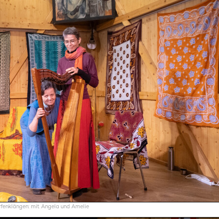
rfenklängen: mit Angela und Amelie