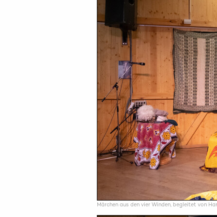
Märchen aus den vier Winden, begleitet von Ha