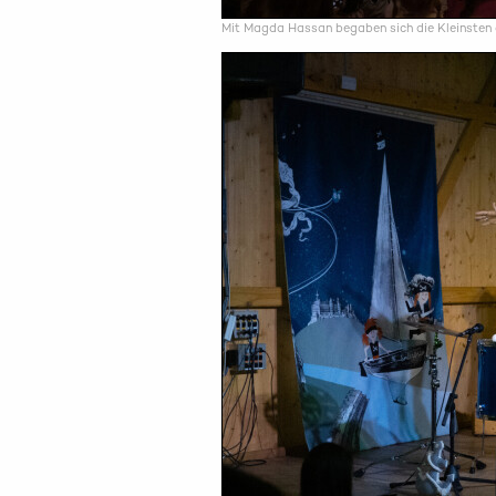
Mit Magda Hassan begaben sich die Kleinsten auf