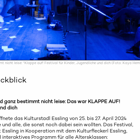
mt nicht leise: "Klappe auf! Festival für Kinder, Jugendliche und dich (Foto: Kaya Hem
ckblick
nd ganz bestimmt nicht leise:
Das war KLAPPE AUF!
und dich
nete das Kulturstadl Essling von 25. bis 27. April 2024
 und alle, die sonst noch dabei sein wollten. Das Festival,
 Essling in Kooperation mit dem Kulturfleckerl Essling,
interaktives Programm für alle Altersklassen: