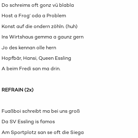
Do schreims oft gonz vü blabla
Host a Frog‘ oda a Problem
Konst auf die ondern zöhln. (huh)
Ins Wirtshaus gemma a gaunz gern
Jo des kennan olle hern
Hopfbär, Hansi, Queen Essling
A beim Fredi san ma drin.
REFRAIN (2x)
Fuaßboi schreibt ma bei uns groß
Da SV Essling is famos
Am Sportplotz san se oft die Siega