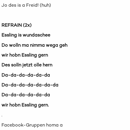
Jo des is a Freid! (huh)
REFRAIN (2x)
Essling is wundaschee
Do wolln ma nimma wega geh
wir hobn Essling gern
Des solln jetzt olle hern
Da-da-da-da-da-da
Da-da-da-da-da-da-da
Da-da-da-da-da-da
wir hobn Essling gern.
.
Facebook-Gruppen homa a