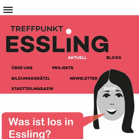
AKTUELL
BLOGS
ÜBER UNS
PROJEKTE
BILDUNGSGRÄTZL
NEWSLETTER
STADTTEILMAGAZIN
SHOP