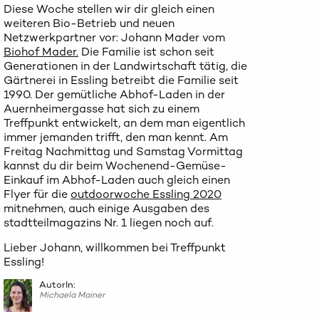
Diese Woche stellen wir dir gleich einen
weiteren Bio-Betrieb und neuen
Netzwerkpartner vor: Johann Mader vom
Biohof Mader.
Die Familie ist schon seit
Generationen in der Landwirtschaft tätig, die
Gärtnerei in Essling betreibt die Familie seit
1990. Der gemütliche Abhof-Laden in der
Auernheimergasse hat sich zu einem
Treffpunkt entwickelt, an dem man eigentlich
immer jemanden trifft, den man kennt. Am
Freitag Nachmittag und Samstag Vormittag
kannst du dir beim Wochenend-Gemüse-
Einkauf im Abhof-Laden auch gleich einen
Flyer für die
outdoorwoche Essling 2020
mitnehmen, auch einige Ausgaben des
stadtteilmagazins Nr. 1 liegen noch auf.
Lieber Johann, willkommen bei Treffpunkt
Essling!
AutorIn:
Michaela Mainer